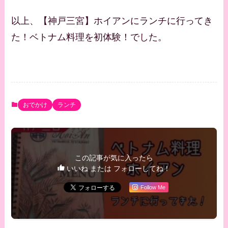
以上、【神戸三宮】ホイアンにランチに行ってき
た！ベトナム料理を初体験！でした。
おでかけ
ランチ
この記事が気に入ったら
いいね または フォローしてね！
Follow Me