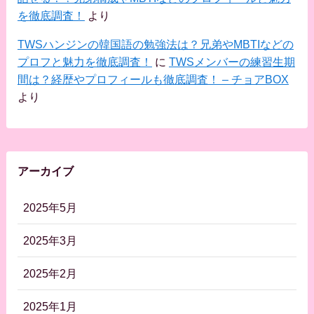
を徹底調査！
より
TWSハンジンの韓国語の勉強法は？兄弟やMBTIなどの
プロフと魅力を徹底調査！
に
TWSメンバーの練習生期
間は？経歴やプロフィールも徹底調査！ – チョアBOX
より
アーカイブ
2025年5月
2025年3月
2025年2月
2025年1月