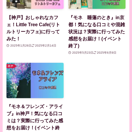
【神戸】おしゃれなカフ
『モネ 睡蓮のとき』in京
ェ！Little Tree Cafe(リト
都！気になる口コミや混雑
ルトリーカフェ)に行って
状況は？実際に行ってみた
みた！
感想をお届け！(イベント
終了)
2025年1月26日
2025年2月14日
2025年5月23日
2025年6月9日
『モネ＆フレンズ・アライ
ブ』in神戸！気になる口コ
ミは？実際に行ってみた感
想をお届け！(イベント終