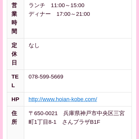
営
ランチ 11:00～15:00
業
ディナー 17:00～21:00
時
間
定
なし
休
日
TE
078-599-5669
L
HP
http://www.hoian-kobe.com/
住
〒650-0021 兵庫県神戸市中央区三宮
所
町1丁目8-1 さんプラザB1F