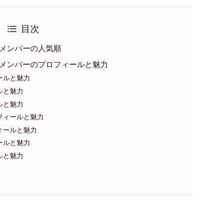
目次
ム)メンバーの人気順
ーム)メンバーのプロフィールと魅力
ールと魅力
ルと魅力
ルと魅力
フィールと魅力
ィールと魅力
ールと魅力
ルと魅力