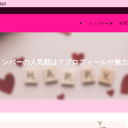
fa0
トップページ
K-P
ーム)メンバーの人気順は？プロフィールや魅