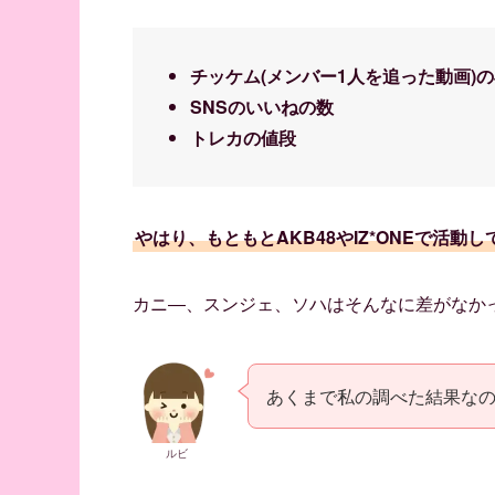
チッケム(メンバー1人を追った動画)
SNSのいいねの数
トレカの値段
やはり、もともとAKB48やIZ*ONEで活
カニ―、スンジェ、ソハはそんなに差がなか
あくまで私の調べた結果な
ルビ