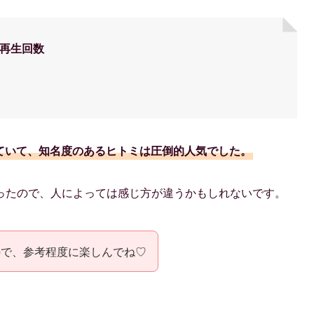
の再生回数
動していて、知名度のあるヒトミは圧倒的人気でした。
ったので、人によっては感じ方が違うかもしれないです。
ので、参考程度に楽しんでね♡