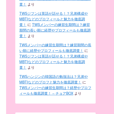
査！
より
TWSジフンは英語が話せる！？兄弟構成や
MBTIなどのプロフィールと魅力を徹底調
査！
に
TWSメンバーの練習生期間は？練習
期間の長い順に経歴やプロフィールも徹底調
査！
より
TWSメンバーの練習生期間は？練習期間の長
い順に経歴やプロフィールも徹底調査！
に
TWSジフンは英語が話せる！？兄弟構成や
MBTIなどのプロフィールと魅力を徹底調
査！
より
TWSハンジンの韓国語の勉強法は？兄弟や
MBTIなどのプロフと魅力を徹底調査！
に
TWSメンバーの練習生期間は？経歴やプロフ
ィールも徹底調査！ – チョアBOX
より