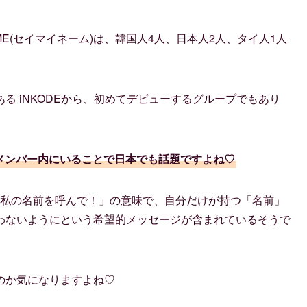
NAME(セイマイネーム)は、韓国人4人、日本人2人、タイ人1人
る iNKODEから、初めてデビューするグループでもあり
美がメンバー内にいることで日本でも話題ですよね♡
前は、「私の名前を呼んで！」の意味で、自分だけが持つ「名前」
わないようにという希望的メッセージが含まれているそうで
のか気になりますよね♡