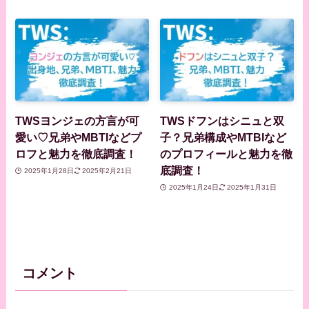
TWSヨンジェの方言が可
TWSドフンはシニュと双
愛い♡兄弟やMBTIなどプ
子？兄弟構成やMTBIなど
ロフと魅力を徹底調査！
のプロフィールと魅力を徹
底調査！
2025年1月28日
2025年2月21日
2025年1月24日
2025年1月31日
コメント