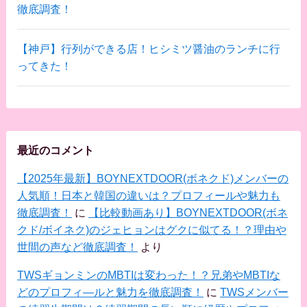
徹底調査！
【神戸】行列ができる店！ヒシミツ醤油のランチに行
ってきた！
最近のコメント
【2025年最新】BOYNEXTDOOR(ボネクド)メンバーの
人気順！日本と韓国の違いは？プロフィールや魅力も
徹底調査！
に
【比較動画あり】BOYNEXTDOOR(ボネ
クド/ボイネク)のジェヒョンはグクに似てる！？理由や
世間の声など徹底調査！
より
TWSギョンミンのMBTIは変わった！？兄弟やMBTIな
どのプロフィ―ルと魅力を徹底調査！
に
TWSメンバー