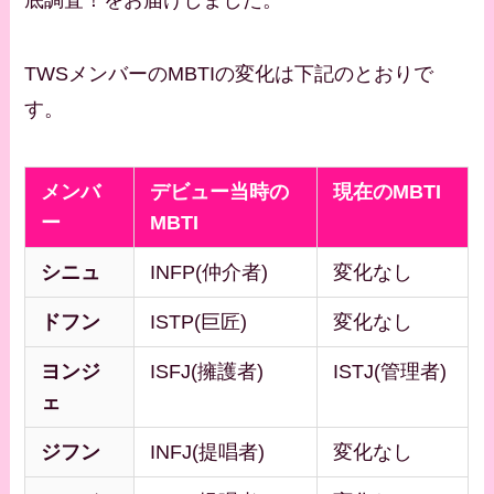
TWSメンバーのMBTIの変化は下記のとおりで
す。
メンバ
デビュー当時の
現在のMBTI
ー
MBTI
シニュ
INFP(仲介者)
変化なし
ドフン
ISTP(巨匠)
変化なし
ヨンジ
ISFJ(擁護者)
ISTJ(管理者)
ェ
ジフン
INFJ(提唱者)
変化なし