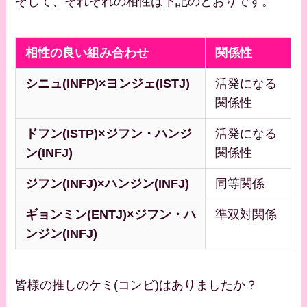
そして、それぞれの相性は下記のとおりです。
相性の良い組み合わせ
関係性
シニュ(INFP)×ヨンジェ(ISTJ)
活発になる
関係性
ドフン(ISTP)×ジフン・ハンジ
活発になる
ン(INFJ)
関係性
ジフン(INFJ)×ハンジン(INFJ)
同等関係
ギョンミン(ENTJ)×ジフン・ハ
準双対関係
ンジン(INFJ)
皆様の推しのケミ(コンビ)はありましたか？