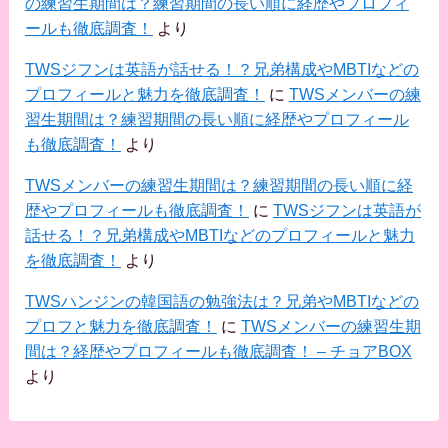
の練習生期間は？練習期間の長い順に経歴やプロフィ
ールも徹底調査！
より
TWSジフンは英語が話せる！？兄弟構成やMBTIなどの
プロフィールと魅力を徹底調査！
に
TWSメンバーの練
習生期間は？練習期間の長い順に経歴やプロフィール
も徹底調査！
より
TWSメンバーの練習生期間は？練習期間の長い順に経
歴やプロフィールも徹底調査！
に
TWSジフンは英語が
話せる！？兄弟構成やMBTIなどのプロフィールと魅力
を徹底調査！
より
TWSハンジンの韓国語の勉強法は？兄弟やMBTIなどの
プロフと魅力を徹底調査！
に
TWSメンバーの練習生期
間は？経歴やプロフィールも徹底調査！ – チョアBOX
より