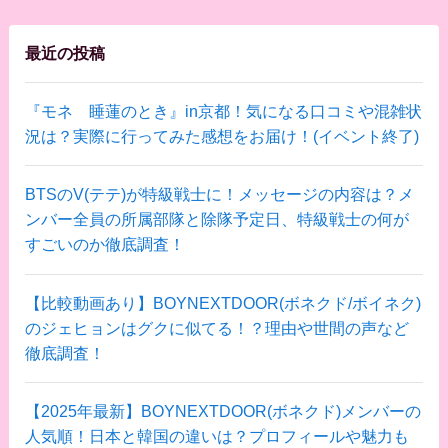
最近の投稿
『モネ 睡蓮のとき』in京都！気になる口コミや混雑状
況は？実際に行ってみた感想をお届け！(イベント終了)
BTSのV(テテ)が特級戦士に！メッセージの内容は？メ
ンバー全員の所属部隊と除隊予定日、特級戦士の何が
すごいのか徹底調査！
【比較動画あり】BOYNEXTDOOR(ボネクド/ボイネク)
のジェヒョンはグクに似てる！？理由や世間の声など
徹底調査！
【2025年最新】BOYNEXTDOOR(ボネクド)メンバーの
人気順！日本と韓国の違いは？プロフィールや魅力も