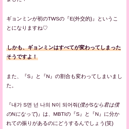
ギョンミンが初のTWSの『E(外交的)』というこ
とになりますね♡
しかも、ギョンミンはすべてが変わってしまった
そうですよ！
また、『S』と『N』の割合も変わってしまいまし
た。
『내가 S면 넌 나의 N이 되어줘(
僕がSなら君は僕
のNになって
)』は、MBTIの『S』と『N』に分か
れての振りがあるのにどうするんでしょう(笑)