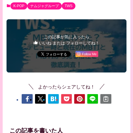
K-POP
ナムジャグループ
TWS
この記事が気に入ったら
いいね または フォローしてね！
Follow Me
よかったらシェアしてね！
この記事を書いた人