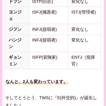
ドフン
ISTP(巨匠)
変化なし
ヨンジ
ISFJ(擁護者)
ISTJ(管理者)
ェ
ジフン
INFJ(提唱者)
変化なし
ハンジ
INFJ(提唱者)
変化なし
ン
ギョン
ISFP(冒険家)
ENTJ（指揮
ミン
官）
なんと、2人も変わっています。
そしてとうとう、TWSに『E(外交的)』が誕生し
ました！