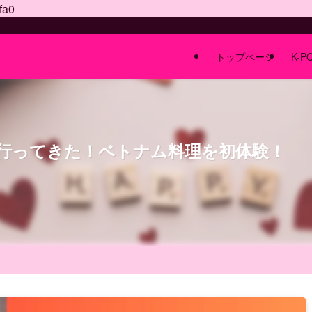
fa0
トップページ
K-P
行ってきた！ベトナム料理を初体験！