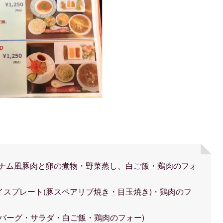
トナム風豚肉と卵の煮物・野菜蒸し、白ご飯・鶏肉のフォ
イスプレート(豚スペアリブ焼き・目玉焼き)・鶏肉のフ
バーグ・サラダ・白ご飯・鶏肉のフォー)