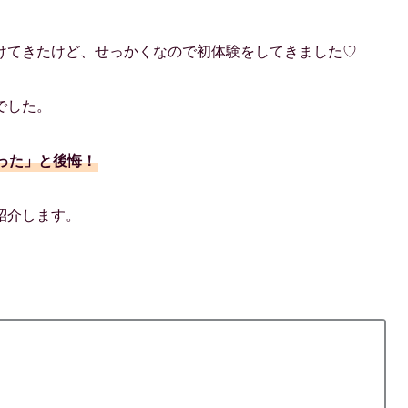
けてきたけど、せっかくなので初体験をしてきました♡
でした。
った」と後悔！
紹介します。
？
？