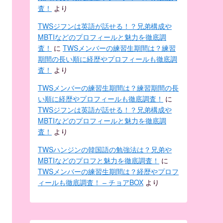
査！
より
TWSジフンは英語が話せる！？兄弟構成や
MBTIなどのプロフィールと魅力を徹底調
査！
に
TWSメンバーの練習生期間は？練習
期間の長い順に経歴やプロフィールも徹底調
査！
より
TWSメンバーの練習生期間は？練習期間の長
い順に経歴やプロフィールも徹底調査！
に
TWSジフンは英語が話せる！？兄弟構成や
MBTIなどのプロフィールと魅力を徹底調
査！
より
TWSハンジンの韓国語の勉強法は？兄弟や
MBTIなどのプロフと魅力を徹底調査！
に
TWSメンバーの練習生期間は？経歴やプロフ
ィールも徹底調査！ – チョアBOX
より