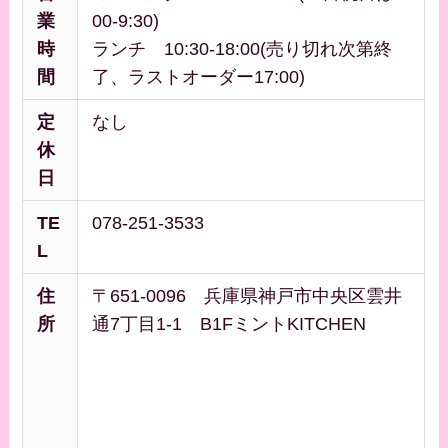
業
00-9:30)
時
ランチ 10:30-18:00(売り切れ次第終
間
了、ラストオーダー17:00)
定
なし
休
日
TE
078-251-3533
L
住
〒651-0096 兵庫県神戸市中央区雲井
所
通7丁目1-1 B1FミントKITCHEN