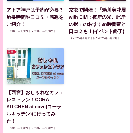
アトア神戸は予約が必要？
京都で開催！「蜷川実花展
所要時間や口コミ・感想を
with EiM：彼岸の光、此岸
ご紹介！
の影」のおすすめ時間帯と
口コミも！(イベント終了)
2025年1月26日
2025年2月21日
2025年1月15日
2025年5月23日
【西宮】おしゃれなカフェ
レストラン！CORAL
KITCHEN at cove(コーラ
ルキッチン)に行ってみ
た！
2025年1月29日
2025年2月21日