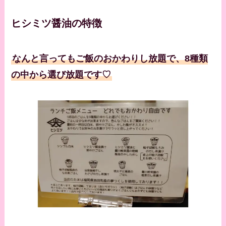
ヒシミツ醤油の特徴
なんと言ってもご飯のおかわりし放題で、8種類
の中から選び放題です♡