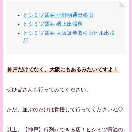
ヒシミツ醤油 小野柄通出張所
ヒシミツ醤油 磯上出張所
ヒシミツ醤油 大阪証券取引所ビル出張
所
神戸だけでなく、大阪にもあるみたいですよ！
ぜひ皆さんも行ってみてください。
ただ、並ぶのだけは覚悟して行ってくださいね♡
以上、【神戸】行列ができる店！ヒシミツ醤油の