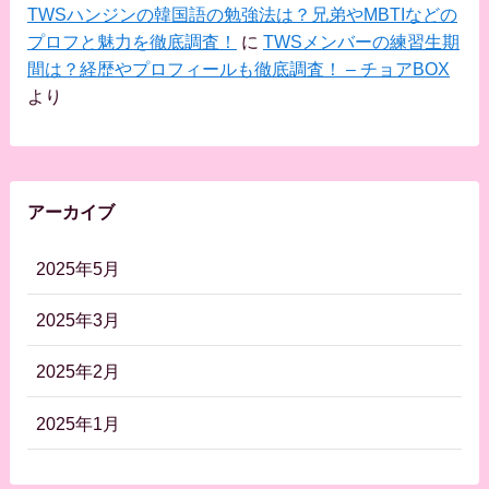
TWSハンジンの韓国語の勉強法は？兄弟やMBTIなどの
プロフと魅力を徹底調査！
に
TWSメンバーの練習生期
間は？経歴やプロフィールも徹底調査！ – チョアBOX
より
アーカイブ
2025年5月
2025年3月
2025年2月
2025年1月