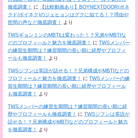
徹底調査！
に
【比較動画あり】BOYNEXTDOOR(ボネ
クド/ボイネク)のジェヒョンはグクに似てる！？理由や
世間の声など徹底調査！
より
TWSギョンミンのMBTIは変わった！？兄弟やMBTIな
どのプロフィ―ルと魅力を徹底調査！
に
TWSメンバー
の練習生期間は？練習期間の長い順に経歴やプロフィ
ールも徹底調査！
より
TWSジフンは英語が話せる！？兄弟構成やMBTIなどの
プロフィールと魅力を徹底調査！
に
TWSメンバーの練
習生期間は？練習期間の長い順に経歴やプロフィール
も徹底調査！
より
TWSメンバーの練習生期間は？練習期間の長い順に経
歴やプロフィールも徹底調査！
に
TWSジフンは英語が
話せる！？兄弟構成やMBTIなどのプロフィールと魅力
を徹底調査！
より