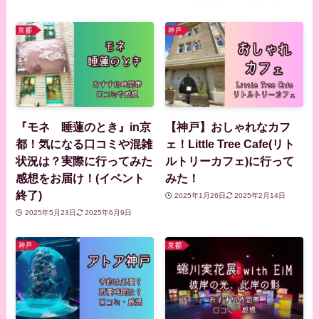
『モネ 睡蓮のとき』in京
【神戸】おしゃれなカフ
都！気になる口コミや混雑
ェ！Little Tree Cafe(リト
状況は？実際に行ってみた
ルトリーカフェ)に行って
感想をお届け！(イベント
みた！
終了)
2025年1月26日
2025年2月14日
2025年5月23日
2025年6月9日